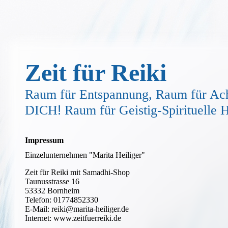
Zeit für Reiki
Raum für Entspannung, Raum für Ach
!
DICH
Raum für Geistig-Spirituelle
Impressum
Einzelunternehmen "Marita Heiliger"
Zeit für Reiki mit Samadhi-Shop
Taunusstrasse 16
53332 Bornheim
Telefon: 01774852330
E-Mail: reiki@marita-heiliger.de
Internet: www.zeitfuerreiki.de