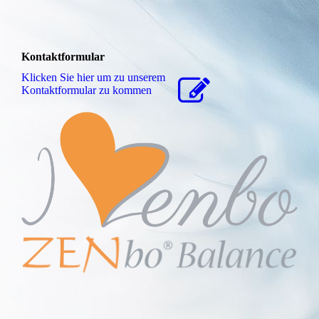
Kontaktformular
Klicken Sie hier um zu unserem
Kon­takt­for­mu­lar zu kommen