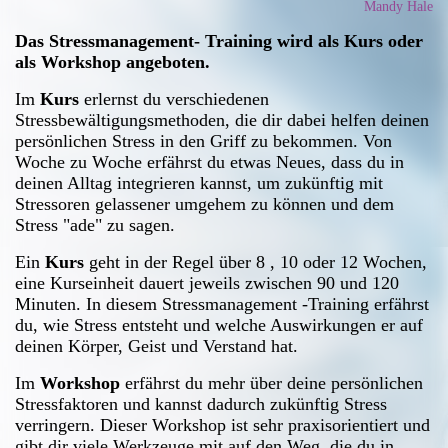
Mandy Hale
Das Stressmanagement- Training wird als Kurs oder
als Workshop angeboten.
Im
Kurs
erlernst du verschiedenen
Stressbewältigungsmethoden, die dir dabei helfen deinen
persönlichen Stress in den Griff zu bekommen. Von
Woche zu Woche erfährst du etwas Neues, dass du in
deinen Alltag integrieren kannst, um zukünftig mit
Stressoren gelassener umgehem zu können und dem
Stress "ade" zu sagen.
Ein
Kurs
geht in der Regel über 8 , 10 oder 12 Wochen,
eine Kurseinheit dauert jeweils zwischen 90 und 120
Minuten. In diesem Stressmanagement -Training erfährst
du, wie Stress entsteht und welche Auswirkungen er auf
deinen Körper, Geist und Verstand hat.
Im
Workshop
erfährst du mehr über deine persönlichen
Stressfaktoren und kannst dadurch zukünftig Stress
verringern. Dieser Workshop ist sehr praxisorientiert und
gibt dir viele Werkzeuge mit auf den Weg, die du in