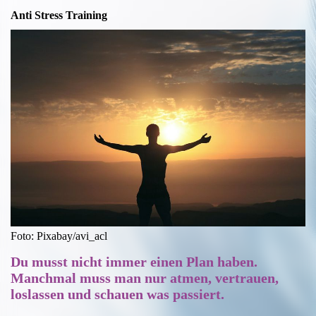
Anti Stress Training
Foto: Pixabay/avi_acl
Du musst nicht immer einen Plan haben.
Manchmal muss man nur atmen, vertrauen,
loslassen und schauen was passiert.