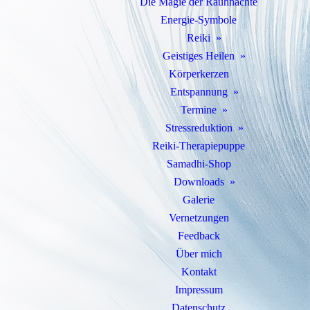
Die Magie der Rauhnächte
Energie-Symbole
Reiki
Geistiges Heilen
Körperkerzen
Entspannung
Termine
Stressreduktion
Reiki-Therapiepuppe
Samadhi-Shop
Downloads
Galerie
Vernetzungen
Feedback
Über mich
Kontakt
Impressum
Datenschutz