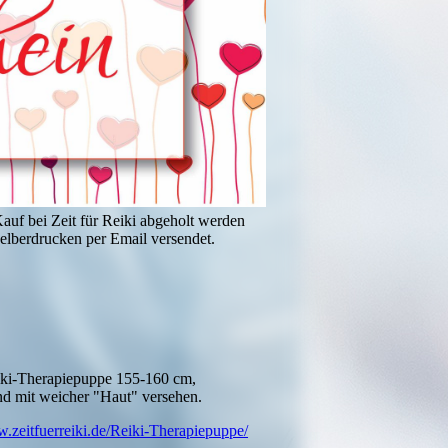
auf bei Zeit für Reiki abgeholt werden
elberdrucken per Email versendet.
iki-Therapiepuppe 155-160 cm,
nd mit weicher "Haut" versehen.
w.zeitfuerreiki.de/Reiki-Therapiepuppe/