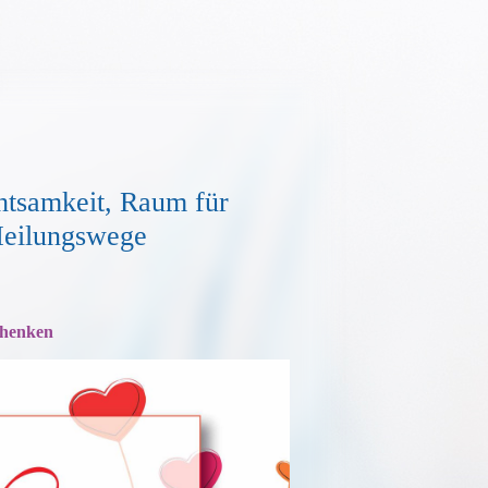
tsamkeit, Raum für
 Heilungswege
chenken