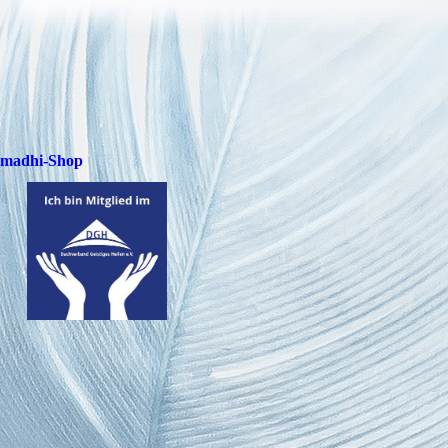
madhi-Shop