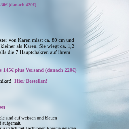
330€ (danach 420€)
ster von Karen misst ca. 80 cm und
 kleiner als Karen. Sie wiegt ca. 1,2
alls die 7 Hauptchakren auf ihrem
s 145€ plus Versand (danach 220€)
Unikat!
Hier Bestellen!
en
le sind auf weissen und blauen
 aufgemalt.
 zusätzlich mit Tachyonen Energie geladen