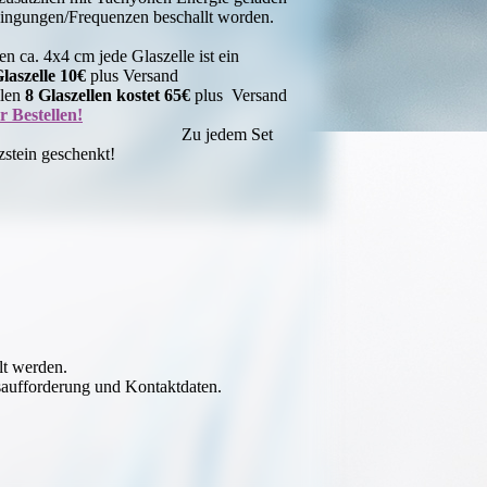
ingungen/Frequenzen beschallt worden.
n ca. 4x4 cm jede Glaszelle ist ein
Glaszelle 10€
plus Versand
llen
8 Glaszellen kostet 65€
plus Versand
r Bestellen!
edem Set
zstein geschenkt!
lt werden.
saufforderung und Kontaktdaten.